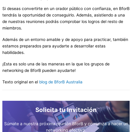
Si deseas convertirte en un orador público con confianza, en BforB
tendrás la oportunidad de conseguirlo. Además, asistiendo a una
de nuestras reuniones podrás comprobar los logros del resto de
miembros.
Además de un entorno amable y de apoyo para practicar, también
estamos preparados para ayudarte a desarrollar estas
habilidades.
¡Esta es solo una de las maneras en la que los grupos de
networking de BforB pueden ayudarte!
Texto original en el
blog de BforB Australia
Solicita tu Invitación
Súmate a nuestra próxima reunión BforB y comienza a hacer un
networking efectivo.