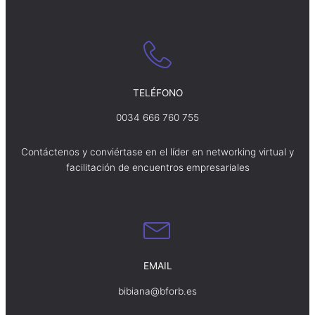
TELÉFONO
0034 666 760 755
Contáctenos y conviértase en el líder en networking virtual y
facilitación de encuentros empresariales
EMAIL
bibiana@bforb.es