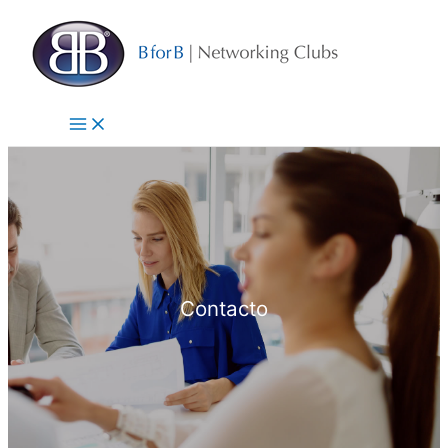
Ir
al
contenido
Contacto